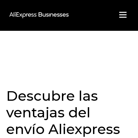
Skip
to
content
Descubre las
ventajas del
envío Aliexpress