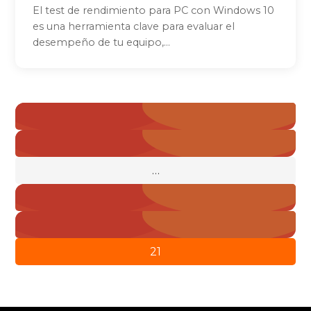
El test de rendimiento para PC con Windows 10
es una herramienta clave para evaluar el
desempeño de tu equipo,...
Paginación
« Anterior
de
1
entradas
…
19
20
21