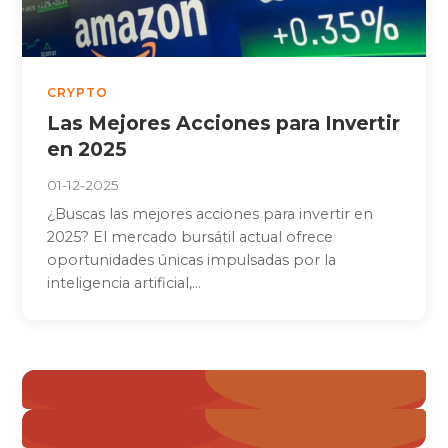
CRYPTO
Las Mejores Acciones para Invertir
en 2025
01-12-2025
¿Buscas las mejores acciones para invertir en
2025? El mercado bursátil actual ofrece
oportunidades únicas impulsadas por la
inteligencia artificial,...
Paginación
« Anterior
de
1
entradas