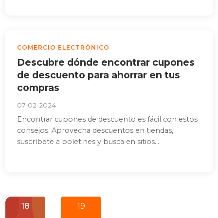
COMERCIO ELECTRÓNICO
Descubre dónde encontrar cupones
de descuento para ahorrar en tus
compras
07-02-2024
Encontrar cupones de descuento es fácil con estos
consejos. Aprovecha descuentos en tiendas,
suscríbete a boletines y busca en sitios...
18
19