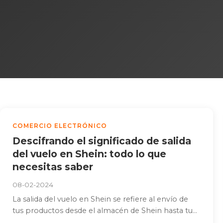
COMERCIO ELECTRÓNICO
Descifrando el significado de salida
del vuelo en Shein: todo lo que
necesitas saber
08-02-2024
La salida del vuelo en Shein se refiere al envío de
tus productos desde el almacén de Shein hasta tu...