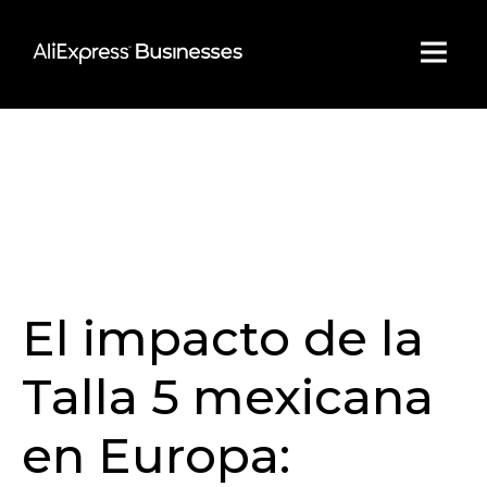
Skip
to
content
El impacto de la
Talla 5 mexicana
en Europa: