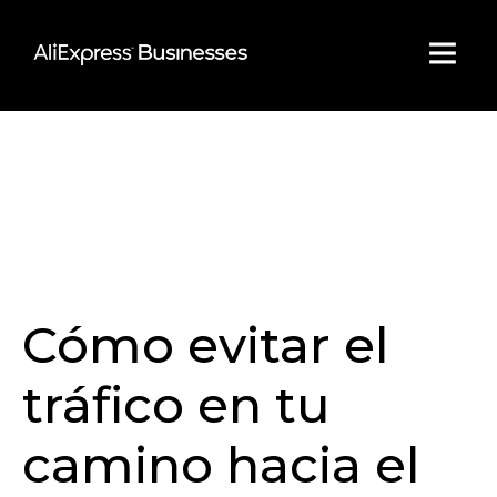
Skip
to
content
Cómo evitar el
tráfico en tu
camino hacia el