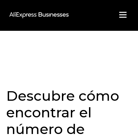
Skip
to
content
Descubre cómo
encontrar el
número de