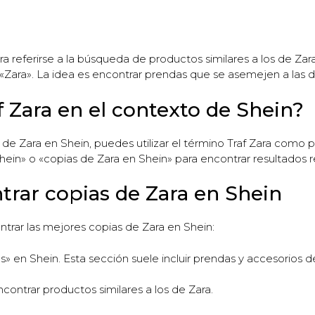
ara referirse a la búsqueda de productos similares a los de Za
 «Zara». La idea es encontrar prendas que se asemejen a las d
f Zara en el contexto de Shein?
 de Zara en Shein, puedes utilizar el término Traf Zara como 
ein» o «copias de Zara en Shein» para encontrar resultados r
trar copias de Zara en Shein
ntrar las mejores copias de Zara en Shein:
 en Shein. Esta sección suele incluir prendas y accesorios d
ncontrar productos similares a los de Zara.