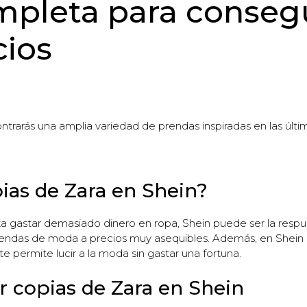
pleta para consegu
cios
ontrarás una amplia variedad de prendas inspiradas en las úl
ias de Zara en Shein?
ta gastar demasiado dinero en ropa, Shein puede ser la respue
prendas de moda a precios muy asequibles. Además, en Shein 
e permite lucir a la moda sin gastar una fortuna.
r copias de Zara en Shein