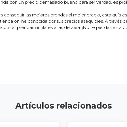
renda con un precio demasiado bueno para ser verdad, es prob
 conseguir las mejores prendas al mejor precio, esta guía es
 tienda online conocida por sus precios asequibles. A través 
ntrar prendas similares a las de Zara. ¡No te pierdas esta op
Artículos relacionados