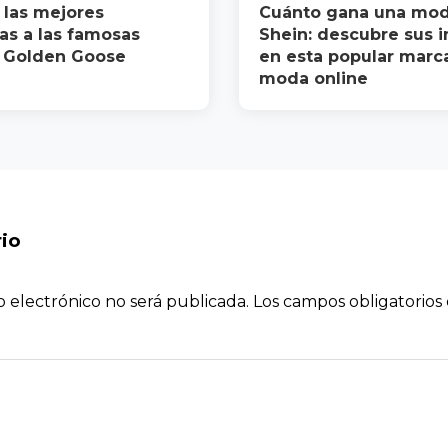
 las mejores
Cuánto gana una mod
vas a las famosas
Shein: descubre sus 
s Golden Goose
en esta popular marc
moda online
io
o electrónico no será publicada.
Los campos obligatorio