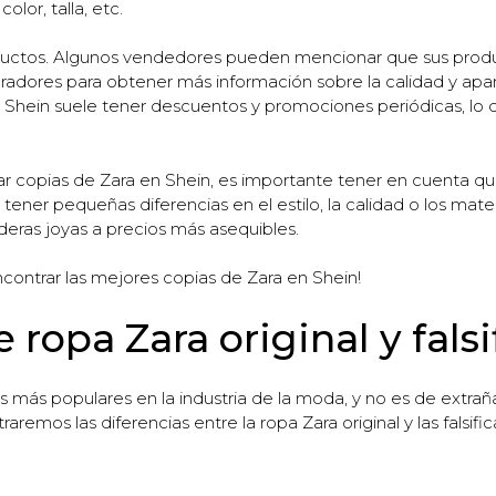
olor, talla, etc.
ductos. Algunos vendedores pueden mencionar que sus product
radores para obtener más información sobre la calidad y apar
 Shein suele tener descuentos y promociones periódicas, lo 
copias de Zara en Shein, es importante tener en cuenta qu
 tener pequeñas diferencias en el estilo, la calidad o los mater
eras joyas a precios más asequibles.
ncontrar las mejores copias de Zara en Shein!
 ropa Zara original y fals
más populares en la industria de la moda, y no es de extrañ
aremos las diferencias entre la ropa Zara original y las falsifi