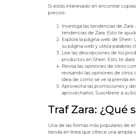
Si estás interesado en encontrar copia
precios:
Investiga las tendencias de Zara
tendencias de Zara. Esto te ayuda
Explora la página web de Shein: 
su página web y utiliza palabras 
Lee las descripciones de los pro
productos en Shein. Esto te dará 
Revisa las opiniones de otros c
revisando las opiniones de otros 
idea de cómo se ve la prenda en l
Aprovecha las promociones y des
aprovecharlos. Suscríbete a su bol
Traf Zara: ¿Qué s
Una de las formas más populares de enc
tienda en línea que ofrece una amplia 