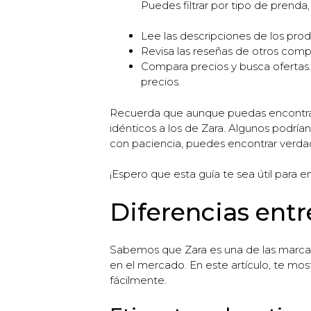
Puedes filtrar por tipo de prenda, c
Lee las descripciones de los pro
Revisa las reseñas de otros comp
Compara precios y busca ofertas.
precios.
Recuerda que aunque puedas encontrar 
idénticos a los de Zara. Algunos podrían
con paciencia, puedes encontrar verdad
¡Espero que esta guía te sea útil para e
Diferencias entre
Sabemos que Zara es una de las marcas 
en el mercado. En este artículo, te mostr
fácilmente.