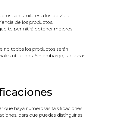
os son similares a los de Zara.
iencia de los productos.
que te permitirá obtener mejores
e no todos los productos serán
iales utilizados. Sin embargo, si buscas
ificaciones
ar que haya numerosas falsificaciones
caciones, para que puedas distinguirlas