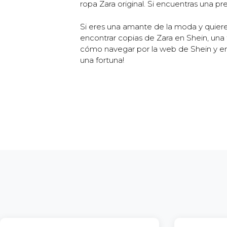
ropa Zara original. Si encuentras una p
Si eres una amante de la moda y quieres
encontrar copias de Zara en Shein, una
cómo navegar por la web de Shein y enco
una fortuna!