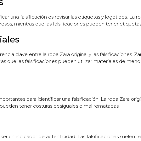
s
car una falsificación es revisar las etiquetas y logotipos. La r
resos, mientras que las falsificaciones pueden tener etiqueta
iales
encia clave entre la ropa Zara original y las falsificaciones. Zar
as que las falsificaciones pueden utilizar materiales de men
s
rtantes para identificar una falsificación. La ropa Zara origi
es pueden tener costuras desiguales o mal rematadas.
ser un indicador de autenticidad. Las falsificaciones suelen 