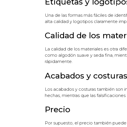
Etiquetas y logotipo
Una de las formas más fáciles de identifi
alta calidad y logotipos claramente imp
Calidad de los mater
La calidad de los materiales es otra difer
como algodón suave y seda fina, mientr
rápidamente.
Acabados y costura
Los acabados y costuras también son impo
hechas, mientras que las falsificacion
Precio
Por supuesto, el precio también puede 