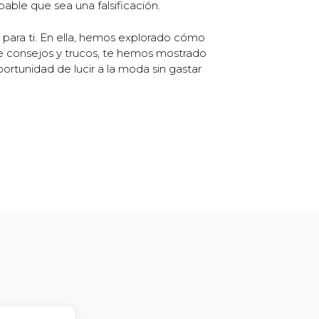
able que sea una falsificación.
 para ti. En ella, hemos explorado cómo
de consejos y trucos, te hemos mostrado
ortunidad de lucir a la moda sin gastar