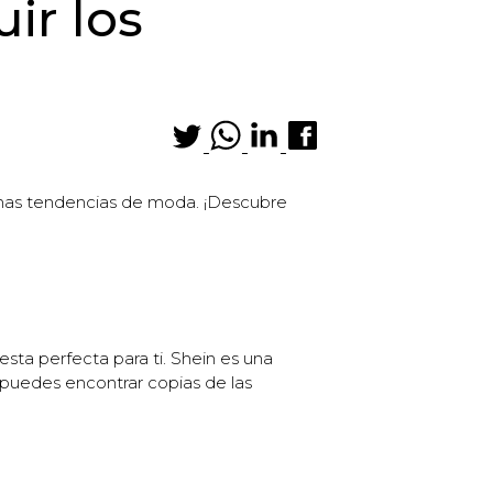
ir los
timas tendencias de moda. ¡Descubre
sta perfecta para ti. Shein es una
puedes encontrar copias de las