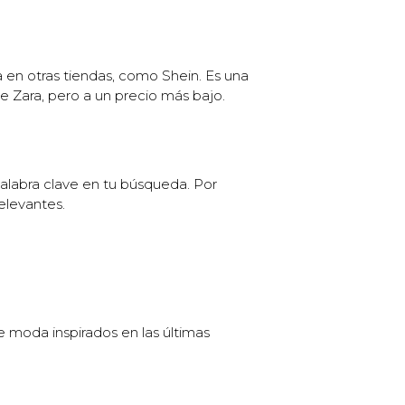
ra en otras tiendas, como Shein. Es una
e Zara, pero a un precio más bajo.
palabra clave en tu búsqueda. Por
elevantes.
e moda inspirados en las últimas