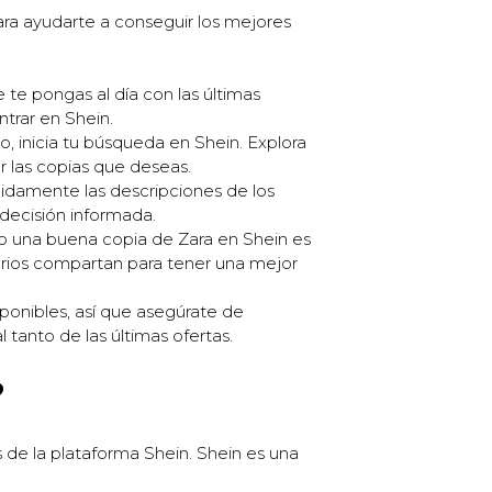
ara ayudarte a conseguir los mejores
te pongas al día con las últimas
trar en Shein.
, inicia tu búsqueda en Shein. Explora
ar las copias que deseas.
nidamente las descripciones de los
 decisión informada.
o una buena copia de Zara en Shein es
uarios compartan para tener una mejor
onibles, así que asegúrate de
 tanto de las últimas ofertas.
?
de la plataforma Shein. Shein es una