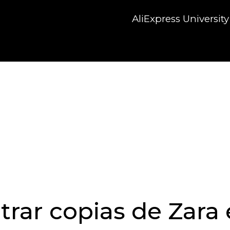
AliExpress University
ar copias de Zara 