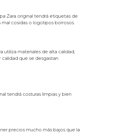
opa Zara original tendrá etiquetas de
s mal cosidas o logotipos borrosos.
a utiliza materiales de alta calidad,
or calidad que se desgastan
nal tendrá costuras limpias y bien
tener precios mucho más bajos que la